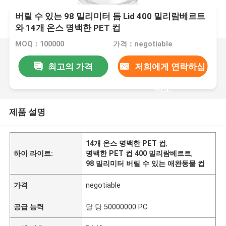
버릴 수 있는 98 밀리미터 돔 Lid 400 밀리람베르트
와 14개 온스 명백한 PET 컵
MOQ：100000
가격：negotiable
최고의 가격
저희에게 연락하십
시오
제품 설명
14개 온스 명백한 PET 컵
,
하이 라이트:
명백한 PET 컵 400 밀리람베르트
,
98 밀리미터 버릴 수 있는 애완동물 컵
가격
negotiable
공급 능력
달 당 50000000 PC