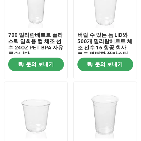
회사 소개
700 밀리람베르트 플라
버릴 수 있는 돔 LID와
공장 견학
스틱 일회용 컵 체조 선
500개 밀리람베르트 체
수 24OZ PET BPA 자유
조 선수 16 항공 회사
롭습니다
코드 명백한 플라스틱
품질 관리
컵
문의 보내기
문의 보내기
문의하기
소식
케이스
플라스틱 일회용 컵