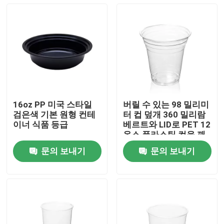
16oz PP 미국 스타일
버릴 수 있는 98 밀리미
검은색 기본 원형 컨테
터 컵 덮개 360 밀리람
이너 식품 등급
베르트와 LID로 PET 12
온스 플라스틱 컵을 깨
끗이 하세요
문의 보내기
문의 보내기
집
제품
VR 쇼