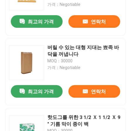
가격：Negotiable
제품 소개
최고의 가격
연락처
VR 쇼
버릴 수 있는 대형 지대는 뾰족 바
플라스틱 일회용 컵
닥을 꺼냅니다
MOQ：30000
가격：Negotiable
종이 일회용 컵
대형 지대
최고의 가격
연락처
플라스틱 일회용 가방
핫도그를 위한 3 1/2 Ｘ 1 1/2 Ｘ 9
" 기름 막이 종이 백
상자를 싸는 플라스틱 식품
MOQ：30000