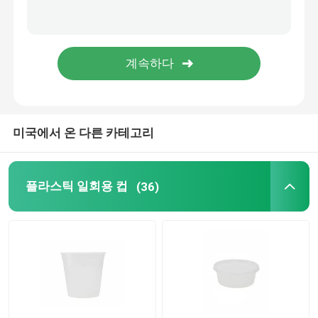
pvc는 영화여서 달라 붙습니다
내유성 왁스 페이퍼
미국에서 온 다른 카테고리
플라스틱 일회용 컵
(36)