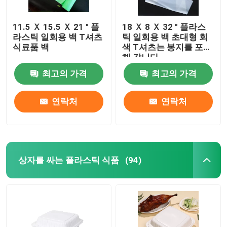
11.5 Ｘ 15.5 Ｘ 21 " 플
18 Ｘ 8 Ｘ 32 " 플라스
라스틱 일회용 백 T셔츠
틱 일회용 백 초대형 회
식료품 백
색 T셔츠는 봉지를 포장
해 갑니다
최고의 가격
최고의 가격
연락처
연락처
상자를 싸는 플라스틱 식품
(94)