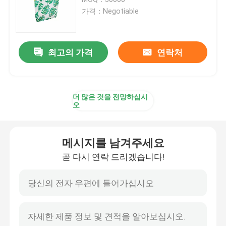
가격：Negotiable
종이 테이크 아웃 박스
최고의 가격
연락처
비 포대
생분해성 용기
더 많은 것을 전망하십시
오
포일 식료품 용기
메시지를 남겨주세요
알루미늄 포일 롤
곧 다시 연락 드리겠습니다!
팝업 호일 시트
실리콘 기름이 안 배는 종이