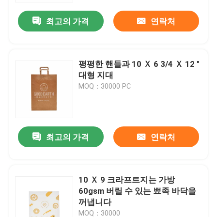
최고의 가격
연락처
평평한 핸들과 10 Ｘ 6 3/4 Ｘ 12 "
대형 지대
MOQ：30000 PC
최고의 가격
연락처
홈
10 Ｘ 9 크라프트지는 가방
회사 소개
60gsm 버릴 수 있는 뾰족 바닥을
꺼냅니다
접촉
MOQ：30000