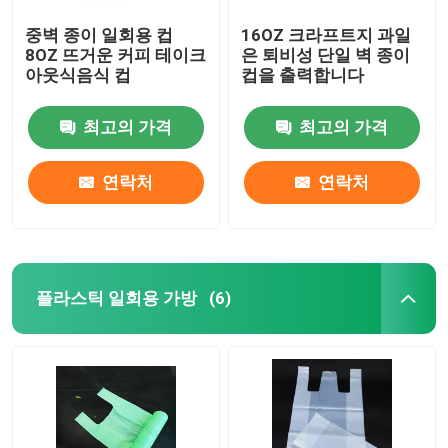
중벽 종이 일회용 컵
16OZ 크라프트지 과일
8OZ 뜨거운 커피 테이크
은 퇴비성 단일 벽 종이
아웃식음식 컵
컵을 출력합니다
최고의 가격
최고의 가격
연락처
연락처
플라스틱 일회용 가방
(6)