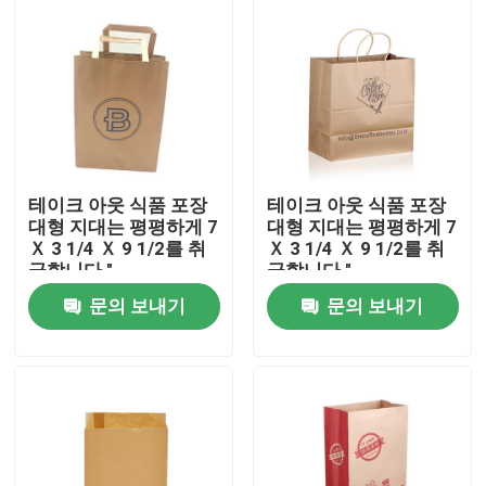
테이크 아웃 식품 포장
테이크 아웃 식품 포장
대형 지대는 평평하게 7
대형 지대는 평평하게 7
Ｘ 3 1/4 Ｘ 9 1/2를 취
Ｘ 3 1/4 Ｘ 9 1/2를 취
급합니다 "
급합니다 "
문의 보내기
문의 보내기
집
제품
VR 쇼