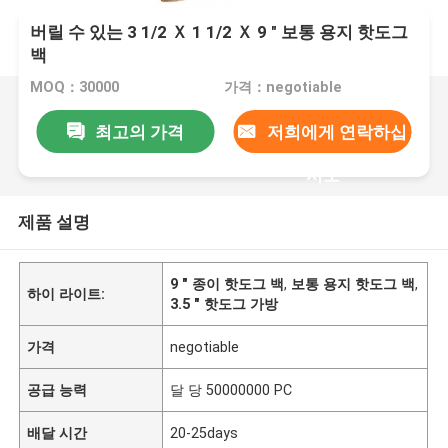
버릴 수 있는 3 1/2 Ｘ 1 1/2 Ｘ 9 " 보통 용지 핫도그
백
MOQ：30000
가격：negotiable
최고의 가격
저희에게 연락하십
시오
제품 설명
9 " 종이 핫도그 백
,
보통 용지 핫도그 백
,
하이 라이트:
3.5 " 핫도그 가방
가격
negotiable
공급 능력
달 당 50000000 PC
배달 시간
20-25days