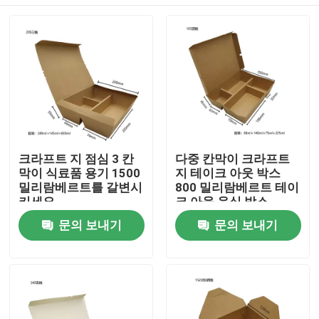
크라프트 지 점심 3 칸
다중 칸막이 크라프트
막이 식료품 용기 1500
지 테이크 아웃 박스
밀리람베르트를 갈변시
800 밀리람베르트 테이
키세요
크 아웃 음식 박스
집
문의 보내기
문의 보내기
제품
VR 쇼