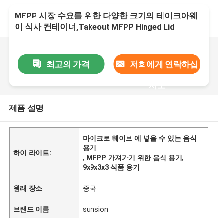
MFPP 시장 수요를 위한 다양한 크기의 테이크아웨
이 식사 컨테이너,Takeout MFPP Hinged Lid
Microwave Container,9?? x9?? x3??
최고의 가격
저희에게 연락하십
시오
제품 설명
마이크로 웨이브 에 넣을 수 있는 음식
용기
하이 라이트:
,
MFPP 가져가기 위한 음식 용기
,
9x9x3x3 식품 용기
원래 장소
중국
브랜드 이름
sunsion