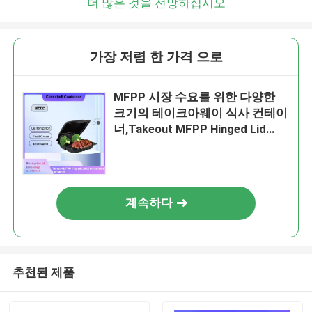
더 많은 것을 전망하십시오
가장 저렴 한 가격 으로
MFPP 시장 수요를 위한 다양한
크기의 테이크아웨이 식사 컨테이
너,Takeout MFPP Hinged Lid
Microwave Container,9?? x9??
x3??
계속하다
추천된 제품